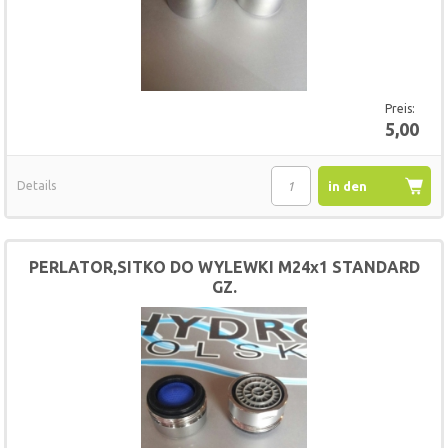
Preis:
5,00
Details
in den
Warenkorb
PERLATOR,SITKO DO WYLEWKI M24x1 STANDARD
GZ.