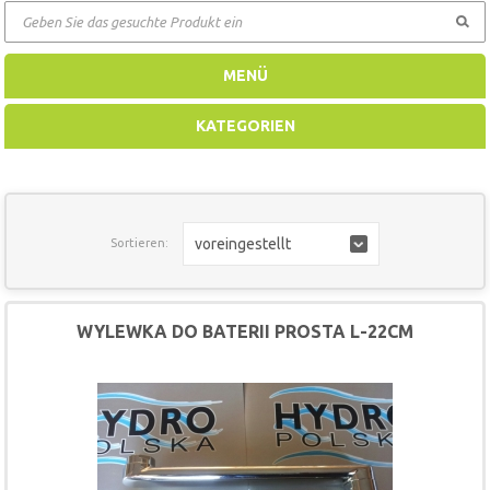
GEHEN
MENÜ
KATEGORIEN
voreingestellt
Sortieren:
WYLEWKA DO BATERII PROSTA L-22CM