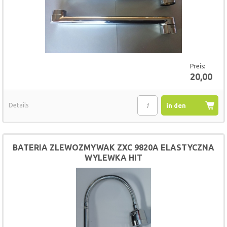
Preis:
20,00
Details
in den
Warenkorb
BATERIA ZLEWOZMYWAK ZXC 9820A ELASTYCZNA
WYLEWKA HIT