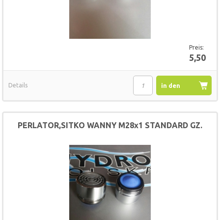
Preis:
5,50
Details
in den
Warenkorb
PERLATOR,SITKO WANNY M28x1 STANDARD GZ.