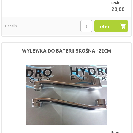
Preis:
20,00
Details
in den
Warenkorb
WYLEWKA DO BATERII SKOŚNA -22CM
Preis: