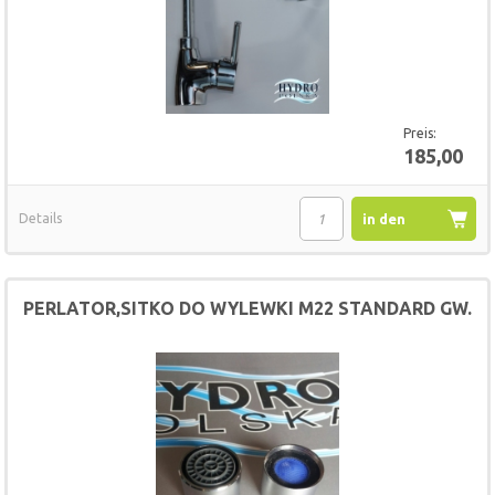
Preis:
185,00
Details
in den
Warenkorb
PERLATOR,SITKO DO WYLEWKI M22 STANDARD GW.