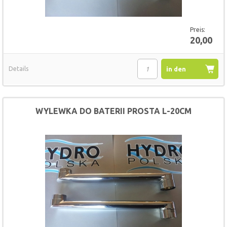
Preis:
20,00
Details
in den
Warenkorb
WYLEWKA DO BATERII PROSTA L-20CM