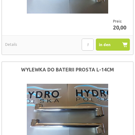
Preis:
20,00
Details
in den
Warenkorb
WYLEWKA DO BATERII PROSTA L-14CM