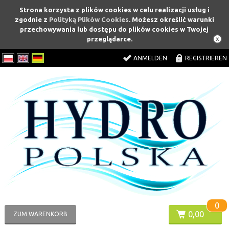
Strona korzysta z plików cookies w celu realizacji usług i
zgodnie z
Polityką Plików Cookies
. Możesz określić warunki
przechowywania lub dostępu do plików cookies w Twojej
przeglądarce.
ANMELDEN
REGISTRIEREN
0
0,00
ZUM WARENKORB