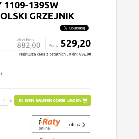
 1109-1395W
OLSKI GRZEJNIK
Alter Preis:
529,20
882,00
Preis:
Najniższa cena z ostatnich 30 dni:
882,00
az
IN DEN WARENKORB LEGEN