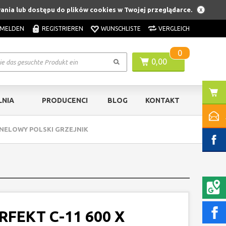
ania lub dostępu do plików cookies w Twojej przeglądarce.
MELDEN
REGISTRIEREN
WUNSCHLISTE
VERGLEICH
0
0,00
NIA
PRODUCENCI
BLOG
KONTAKT
PANELOWY POLSKI GRZEJNIK
RFEKT C-11 600 X