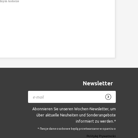
olnym kolorze
Newsletter
Abonnieren Sie unseren Wochen-Newsletter, um
über aktuelle Neuheiten und Sonderangebote
informiert zu werden.*
*-Twoje dane osobowe będą przetwarzane w oparciu o
Politykę Prywatności