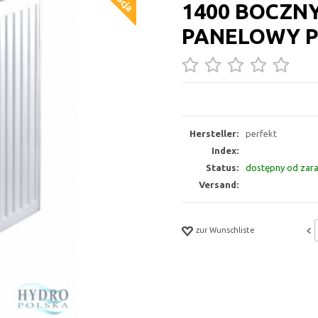
1400 BOCZNY
PANELOWY P
Hersteller:
perfekt
Index:
Status:
dostępny od zar
Versand:
zur Wunschliste