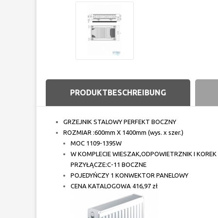
PRODUKTBESCHREIBUNG
GRZEJNIK STALOWY PERFEKT BOCZNY
ROZMIAR :600mm X 1400mm (wys. x szer.)
MOC 1109-1395W
W KOMPLECIE WIESZAK,ODPOWIETRZNIK I KOREK 
PRZYŁĄCZE:C-11 BOCZNE
POJEDYŃCZY 1 KONWEKTOR PANELOWY
CENA KATALOGOWA 416,97 zł