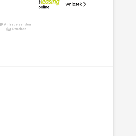
Anfrage senden
Drucken