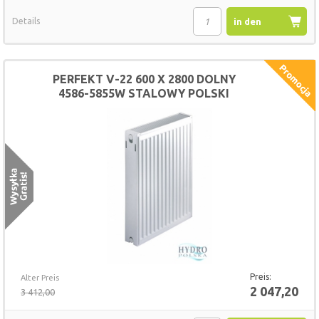
Details
in den
Warenkorb
PERFEKT V-22 600 X 2800 DOLNY
4586-5855W STALOWY POLSKI
GRZEJNIK
Preis:
Alter Preis
2 047,20
3 412,00