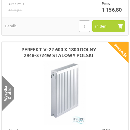
Preis:
Alter Preis
1 156,80
1 928,00
Details
in den
Warenkorb
PERFEKT V-22 600 X 1800 DOLNY
2948-3724W STALOWY POLSKI
GRZEJNIK