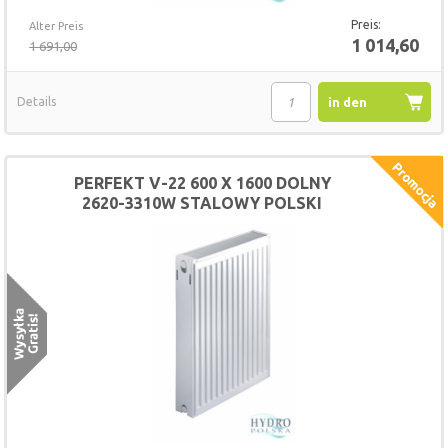
Preis:
Alter Preis
1 014,60
1 691,00
Details
in den
Warenkorb
PERFEKT V-22 600 X 1600 DOLNY
2620-3310W STALOWY POLSKI
GRZEJNIK