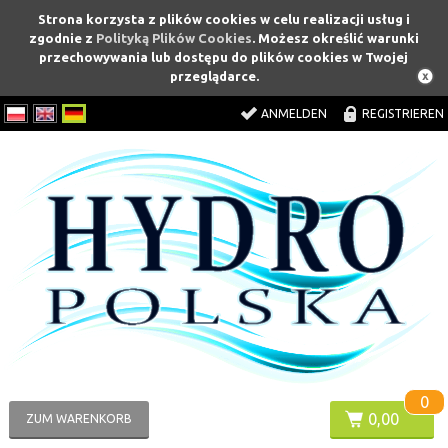
Strona korzysta z plików cookies w celu realizacji usług i
zgodnie z
Polityką Plików Cookies
. Możesz określić warunki
przechowywania lub dostępu do plików cookies w Twojej
przeglądarce.
ANMELDEN
REGISTRIEREN
0
0,00
ZUM WARENKORB