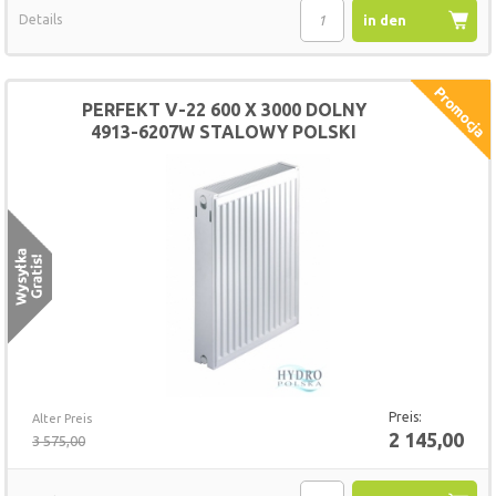
Details
in den
Warenkorb
PERFEKT V-22 600 X 3000 DOLNY
4913-6207W STALOWY POLSKI
GRZEJNIK
Preis:
Alter Preis
2 145,00
3 575,00