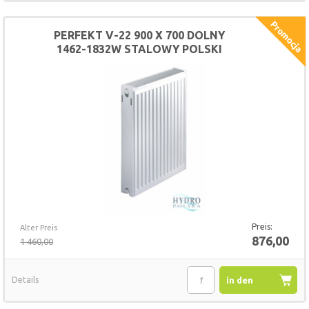
Warenkorb
PERFEKT V-22 900 X 700 DOLNY
1462-1832W STALOWY POLSKI
GRZEJNIK
Preis:
Alter Preis
876,00
1 460,00
Details
in den
Warenkorb