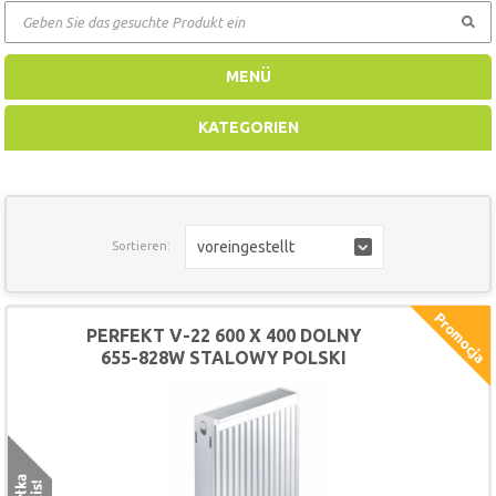
GEHEN
MENÜ
KATEGORIEN
voreingestellt
Sortieren:
PERFEKT V-22 600 X 400 DOLNY
655-828W STALOWY POLSKI
GRZEJNIK