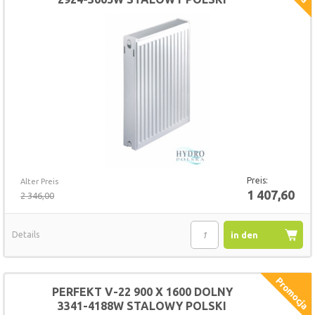
GRZEJNIK
Preis:
Alter Preis
1 407,60
2 346,00
Details
in den
Warenkorb
PERFEKT V-22 900 X 1600 DOLNY
3341-4188W STALOWY POLSKI