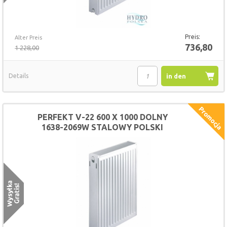
Preis:
Alter Preis
736,80
1 228,00
Details
in den
Warenkorb
PERFEKT V-22 600 X 1000 DOLNY
1638-2069W STALOWY POLSKI
GRZEJNIK