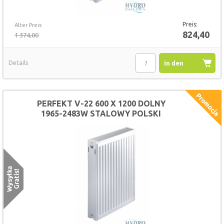
Preis:
Alter Preis
824,40
1 374,00
Details
in den
Warenkorb
PERFEKT V-22 600 X 1200 DOLNY
1965-2483W STALOWY POLSKI
GRZEJNIK