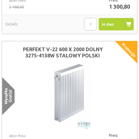
Preis:
Alter Preis
1 300,80
2 168,00
Details
in den
Warenkorb
PERFEKT V-22 600 X 2000 DOLNY
3275-4138W STALOWY POLSKI
GRZEJNIK
Preis:
Alter Preis