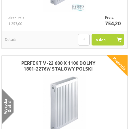
Preis:
Alter Preis
754,20
1 257,00
Details
in den
Warenkorb
PERFEKT V-22 600 X 1100 DOLNY
1801-2276W STALOWY POLSKI
GRZEJNIK