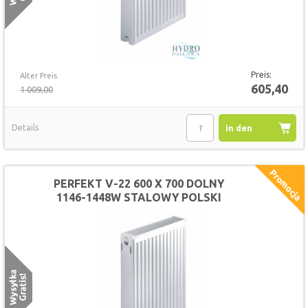
Preis:
Alter Preis
605,40
1 009,00
Details
in den
Warenkorb
PERFEKT V-22 600 X 700 DOLNY
1146-1448W STALOWY POLSKI
GRZEJNIK