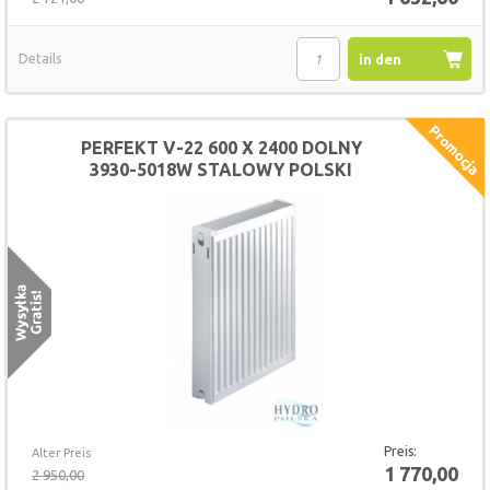
Details
in den
Warenkorb
PERFEKT V-22 600 X 2400 DOLNY
3930-5018W STALOWY POLSKI
GRZEJNIK
Preis:
Alter Preis
1 770,00
2 950,00