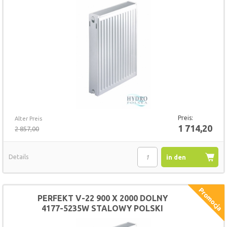
Preis:
Alter Preis
1 714,20
2 857,00
Details
in den
Warenkorb
PERFEKT V-22 900 X 2000 DOLNY
4177-5235W STALOWY POLSKI
GRZEJNIK