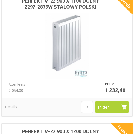
PERFEKT V-22 900 X 1100 DOLNY
2297-2879W STALOWY POLSKI
GRZEJNIK
Preis:
Alter Preis
1 232,40
2 054,00
Details
in den
Warenkorb
PERFEKT V-22 900 X 1200 DOLNY