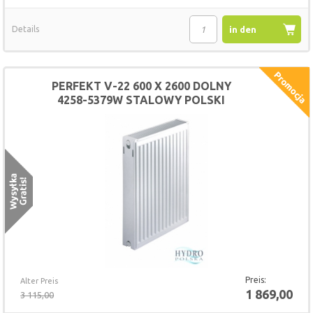
Details
in den
Warenkorb
PERFEKT V-22 600 X 2600 DOLNY
4258-5379W STALOWY POLSKI
GRZEJNIK
Preis:
Alter Preis
1 869,00
3 115,00