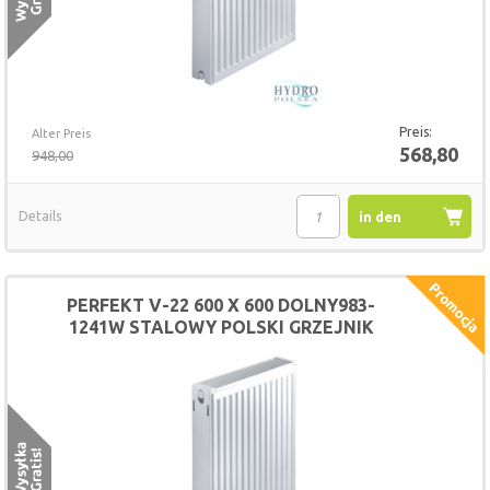
Preis:
Alter Preis
568,80
948,00
Details
in den
Warenkorb
PERFEKT V-22 600 X 600 DOLNY983-
1241W STALOWY POLSKI GRZEJNIK