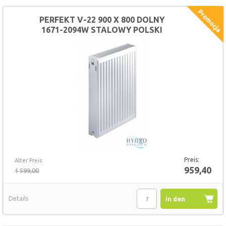
PERFEKT V-22 900 X 800 DOLNY
1671-2094W STALOWY POLSKI
GRZEJNIK
Preis:
Alter Preis
959,40
1 599,00
Details
in den
Warenkorb