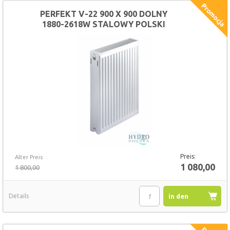
PERFEKT V-22 900 X 900 DOLNY
1880-2618W STALOWY POLSKI
GRZEJNIK
Preis:
Alter Preis
1 080,00
1 800,00
Details
in den
Warenkorb