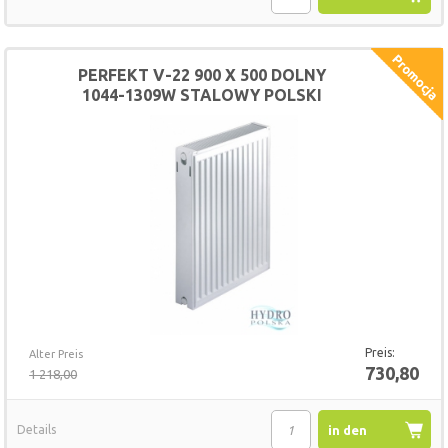
Warenkorb
PERFEKT V-22 900 X 500 DOLNY
1044-1309W STALOWY POLSKI
GRZEJNIK
Preis:
Alter Preis
730,80
1 218,00
Details
in den