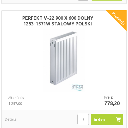
Warenkorb
PERFEKT V-22 900 X 600 DOLNY
1253-1571W STALOWY POLSKI
GRZEJNIK
Preis:
Alter Preis
778,20
1 297,00
Details
in den