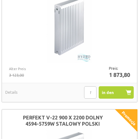
Preis:
Alter Preis
1 873,80
3 123,00
Details
in den
Warenkorb
PERFEKT V-22 900 X 2200 DOLNY
4594-5759W STALOWY POLSKI
GRZEJNIK