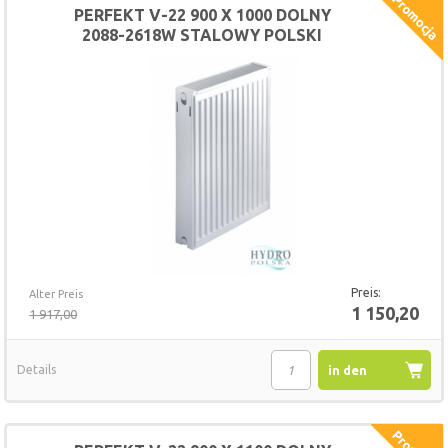
PERFEKT V-22 900 X 1000 DOLNY
2088-2618W STALOWY POLSKI
GRZEJNIK
Preis:
Alter Preis
1 150,20
1 917,00
Details
in den
Warenkorb