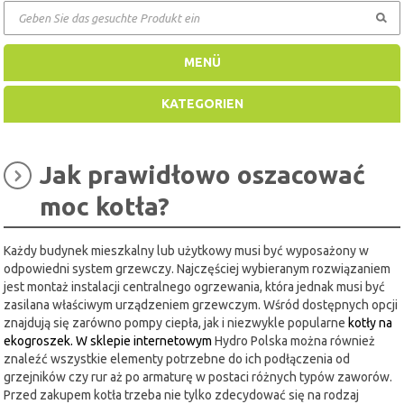
GEHEN
MENÜ
KATEGORIEN
Jak prawidłowo oszacować
moc kotła?
Każdy budynek mieszkalny lub użytkowy musi być wyposażony w
odpowiedni system grzewczy. Najczęściej wybieranym rozwiązaniem
jest montaż instalacji centralnego ogrzewania, która jednak musi być
zasilana właściwym urządzeniem grzewczym. Wśród dostępnych opcji
znajdują się zarówno pompy ciepła, jak i niezwykle popularne
kotły na
ekogroszek. W sklepie internetowym
Hydro Polska można również
znaleźć wszystkie elementy potrzebne do ich podłączenia od
grzejników czy rur aż po armaturę w postaci różnych typów zaworów.
Przed zakupem kotła trzeba nie tylko zdecydować się na rodzaj