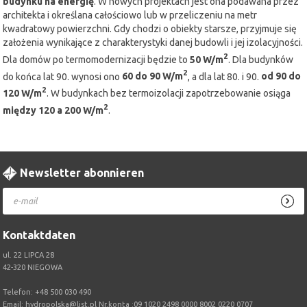
budynku na energię
. W nowych projektach jest ona podawana przez
architekta i określana całościowo lub w przeliczeniu na metr
kwadratowy powierzchni. Gdy chodzi o obiekty starsze, przyjmuje się
założenia wynikające z charakterystyki danej budowli i jej izolacyjności.
2
Dla domów po termomodernizacji będzie to
50 W/m
. Dla budynków
2
do końca lat 90. wynosi ono
60 do 90 W/m
, a dla lat 80. i 90.
od 90 do
2
120 W/m
. W budynkach bez termoizolacji zapotrzebowanie osiąga
2
między 120 a 200 W/m
.
Newsletter abonnieren
Kontaktdaten
ul. 22 LIPCA 28
42-320 NIEGOWA
Telefon:
+48 500 030 490
Email:
hydropolska@list.pl
Nr.konta :09 1020 2498 0000 8002 0220 0707