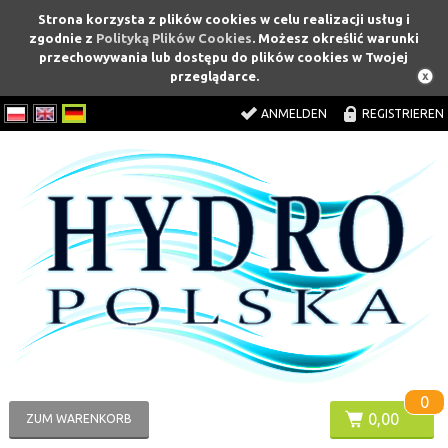
Strona korzysta z plików cookies w celu realizacji usług i
zgodnie z
Polityką Plików Cookies
. Możesz określić warunki
przechowywania lub dostępu do plików cookies w Twojej
przeglądarce.
ANMELDEN
REGISTRIEREN
0
0,00
ZUM WARENKORB