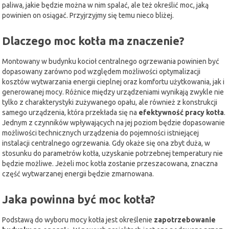
paliwa, jakie będzie można w nim spalać, ale też określić moc, jaką
powinien on osiągać. Przyjrzyjmy się temu nieco bliżej.
Dlaczego moc kotła ma znaczenie?
Montowany w budynku kocioł centralnego ogrzewania powinien być
dopasowany zarówno pod względem możliwości optymalizacji
kosztów wytwarzania energii cieplnej oraz komfortu użytkowania, jak i
generowanej mocy. Różnice między urządzeniami wynikają zwykle nie
tylko z charakterystyki zużywanego opału, ale również z konstrukcji
samego urządzenia, która przekłada się na
efektywność pracy kotła
.
Jednym z czynników wpływających na jej poziom będzie dopasowanie
możliwości technicznych urządzenia do pojemności istniejącej
instalacji centralnego ogrzewania. Gdy okaże się ona zbyt duża, w
stosunku do parametrów kotła, uzyskanie potrzebnej temperatury nie
będzie możliwe. Jeżeli moc kotła zostanie przeszacowana, znaczna
część wytwarzanej energii będzie zmarnowana.
Jaka powinna być moc kotła?
Podstawą do wyboru mocy kotła jest określenie
zapotrzebowanie