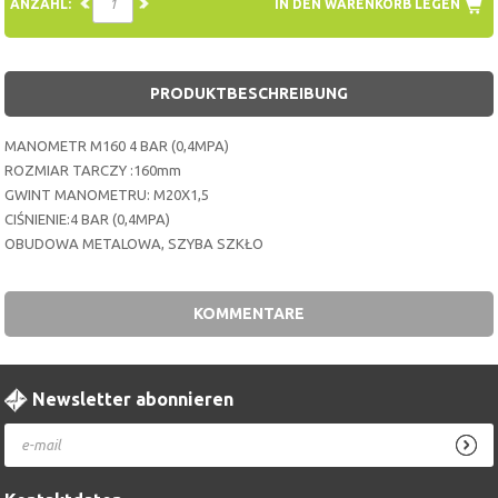
ANZAHL:
IN DEN WARENKORB LEGEN
PRODUKTBESCHREIBUNG
MANOMETR M160 4 BAR (0,4MPA)
ROZMIAR TARCZY :160mm
GWINT MANOMETRU: M20X1,5
CIŚNIENIE:4 BAR (0,4MPA)
OBUDOWA METALOWA, SZYBA SZKŁO
KOMMENTARE
Newsletter abonnieren