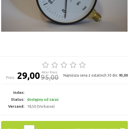
29,00
Alter Preis:
95,00
Najniższa cena z ostatnich 30 dni:
95,00
Preis:
Index:
Status:
dostępny od zaraz
Versand:
18,50 (Vorkasse)