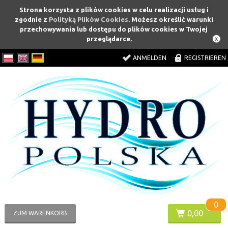
Strona korzysta z plików cookies w celu realizacji usług i
zgodnie z
Polityką Plików Cookies
. Możesz określić warunki
przechowywania lub dostępu do plików cookies w Twojej
przeglądarce.
ANMELDEN
REGISTRIEREN
0
0,00
ZUM WARENKORB