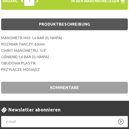
ANZAHL:
IN DEN WARENKORB LEGEN
PRODUKTBESCHREIBUNG
MANOMETR M63 1,6 BAR (0,16MPA)
ROZMIAR TARCZY :63mm
GWINT MANOMETRU: 1/4"
CIŚNIENIE:1,6 BAR (0,16MPA)
OBUDOWA PLASTIK
PRZYŁĄCZE MOSIĄDZ
KOMMENTARE
Newsletter abonnieren