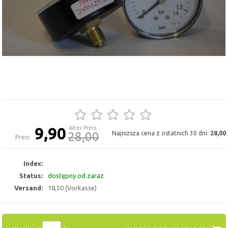
9,90
Alter Preis:
28,00
Najniższa cena z ostatnich 30 dni:
28,00
Preis:
Index:
Status:
dostępny od zaraz
Versand:
18,50 (Vorkasse)