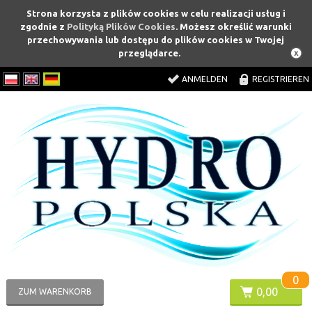
Strona korzysta z plików cookies w celu realizacji usług i
zgodnie z
Polityką Plików Cookies
. Możesz określić warunki
przechowywania lub dostępu do plików cookies w Twojej
przeglądarce.
ANMELDEN
REGISTRIEREN
0
0,00
ZUM WARENKORB