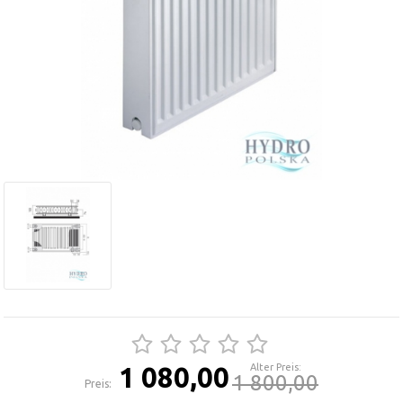
1 080,00
Alter Preis:
1 800,00
Preis: