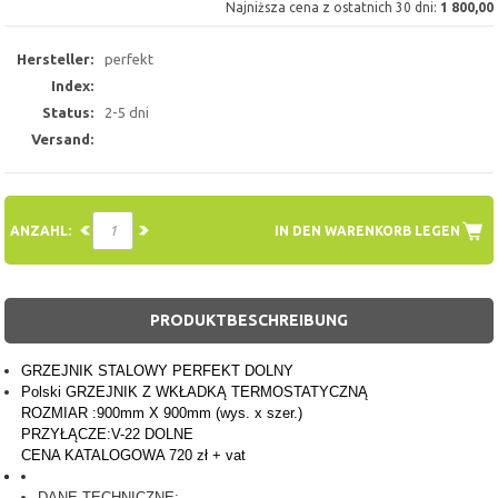
Najniższa cena z ostatnich 30 dni:
1 800,00
Hersteller:
perfekt
Index:
Status:
2-5 dni
Versand:
ANZAHL:
IN DEN WARENKORB LEGEN
PRODUKTBESCHREIBUNG
GRZEJNIK STALOWY PERFEKT DOLNY
Polski GRZEJNIK Z WKŁADKĄ TERMOSTATYCZNĄ
ROZMIAR :900mm X 900mm (wys. x szer.)
PRZYŁĄCZE:V-22 DOLNE
CENA KATALOGOWA 720 zł + vat
DANE TECHNICZNE: