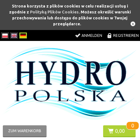
Strona korzysta z plików cookies w celu realizacji usług i
zgodnie z
Polityką Plików Cookies
. Możesz określić warunki
przechowywania lub dostępu do plików cookies w Twojej
przeglądarce.
ANMELDEN
REGISTRIEREN
0
0,00
ZUM WARENKORB