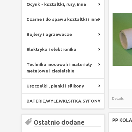
Ocynk - kształtki, rury, inne
Czarne i do spawu kształtki i inne
Bojlery i ogrzewacze
Elektryka i elektronika
Technika mocowań i materiały
metalowe i ciesielskie
Uszczelki , pianki i silikony
Details
BATERIE,WYLEWKI,SITKA,SYFONY
PP KOLA
Ostatnio dodane