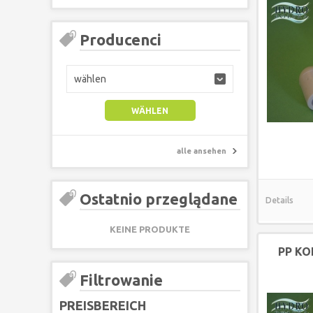
Producenci
wählen
alle ansehen
Ostatnio przeglądane
Details
KEINE PRODUKTE
PP KO
Filtrowanie
PREISBEREICH