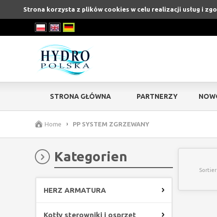
Strona korzysta z plików cookies w celu realizacji usług i zg
STRONA GŁÓWNA
PARTNERZY
NOW
Home
›
PP SYSTEM ZGRZEWANY
Kategorien
Sortie
HERZ ARMATURA
Kotły sterowniki i osprzęt