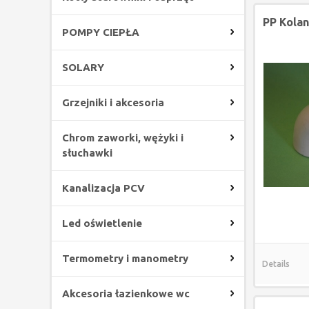
PP Kolan
POMPY CIEPŁA
SOLARY
Grzejniki i akcesoria
Chrom zaworki, wężyki i
słuchawki
Kanalizacja PCV
Led oświetlenie
Termometry i manometry
Details
Akcesoria łazienkowe wc