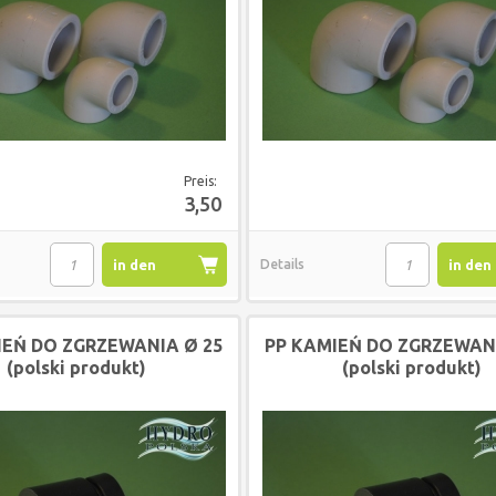
Preis:
3,50
in den
Details
in den
Warenkorb
Waren
IEŃ DO ZGRZEWANIA Ø 25
PP KAMIEŃ DO ZGRZEWANI
(polski produkt)
(polski produkt)