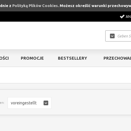
odnie z
Polityką Plików Cookies
. Możesz określić warunki przechowyw
AN
OŚCI
PROMOCJE
BESTSELLERY
PRZECHOWAL
voreingestellt
ren: