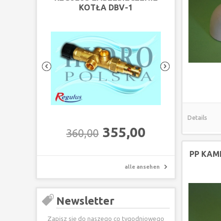
KOTŁA DBV-1
Details
355,00
360,00
PP KAM
alle ansehen
Newsletter
Zapisz się do naszego co tygodniowego