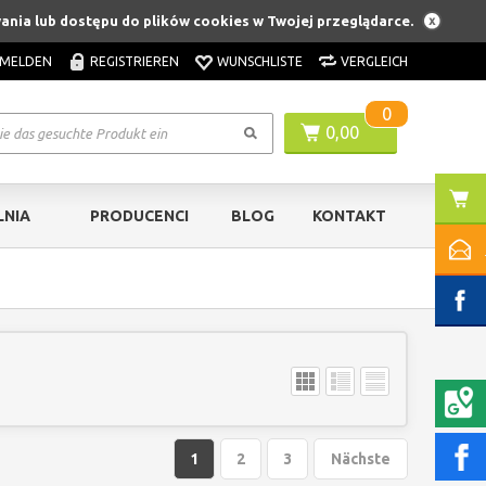
ania lub dostępu do plików cookies w Twojej przeglądarce.
MELDEN
REGISTRIEREN
WUNSCHLISTE
VERGLEICH
0
0,00
NIA
PRODUCENCI
BLOG
KONTAKT
1
2
3
Nächste