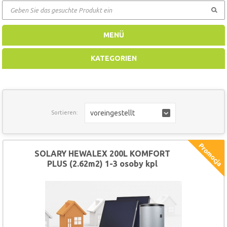
GEHEN
MENÜ
KATEGORIEN
voreingestellt
Sortieren:
SOLARY HEWALEX 200L KOMFORT
PLUS (2.62m2) 1-3 osoby kpl
(HSZ20026B)