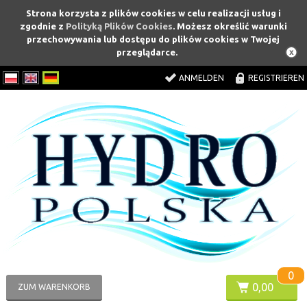
Strona korzysta z plików cookies w celu realizacji usług i
zgodnie z
Polityką Plików Cookies
. Możesz określić warunki
przechowywania lub dostępu do plików cookies w Twojej
przeglądarce.
ANMELDEN
REGISTRIEREN
0
0,00
ZUM WARENKORB