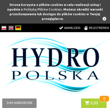
Strona korzysta z plików cookies w celu realizacji usług i
zgodnie z
Polityką Plików Cookies
. Możesz określić warunki
przechowywania lub dostępu do plików cookies w Twojej
przeglądarce.
ANMELDEN
REGISTRIEREN
0
0,00
ZUM WARENKORB