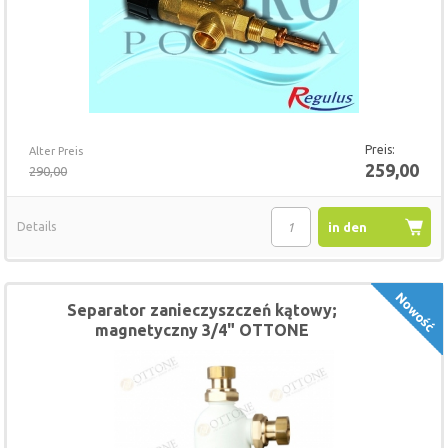
Preis:
Alter Preis
259,00
290,00
Details
in den
Warenkorb
Separator zanieczyszczeń kątowy;
magnetyczny 3/4" OTTONE