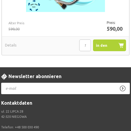
Preis:
Alter Preis
590,00
599,00
Details
in den
Warenkorb
Newsletter abonnieren
Kontaktdaten
ul. 22 LIPCA 28
42-320 NIEGOWA
Telefon:
+48 500 030 490