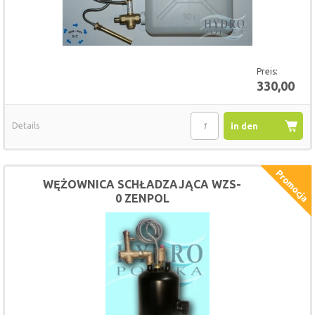
Preis:
330,00
Details
in den
Warenkorb
WĘŻOWNICA SCHŁADZAJĄCA WZS-
0 ZENPOL