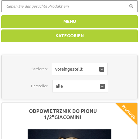
GEHEN
MENÜ
KATEGORIEN
voreingestellt
Sortieren:
alle
Hersteller:
ODPOWIETRZNIK DO PIONU
1/2"GIACOMINI