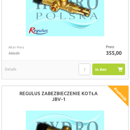
Preis:
Alter Preis
355,00
360,00
Details
in den
Warenkorb
REGULUS ZABEZBIECZENIE KOTŁA
JBV-1