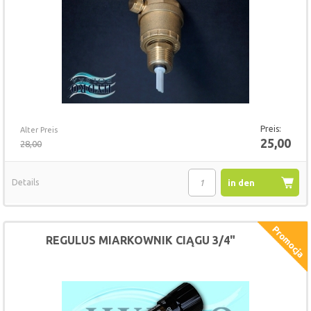
Preis:
Alter Preis
25,00
28,00
Details
in den
Warenkorb
REGULUS MIARKOWNIK CIĄGU 3/4"